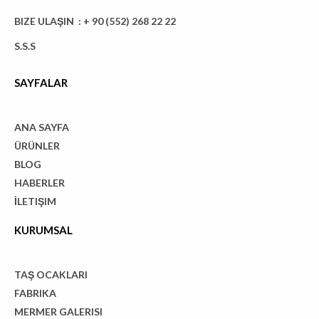
BIZE ULAŞIN : + 90 (552) 268 22 22
S.S.S
SAYFALAR
ANA SAYFA
ÜRÜNLER
BLOG
HABERLER
İLETIŞIM
KURUMSAL
TAŞ OCAKLARI
FABRIKA
MERMER GALERISI