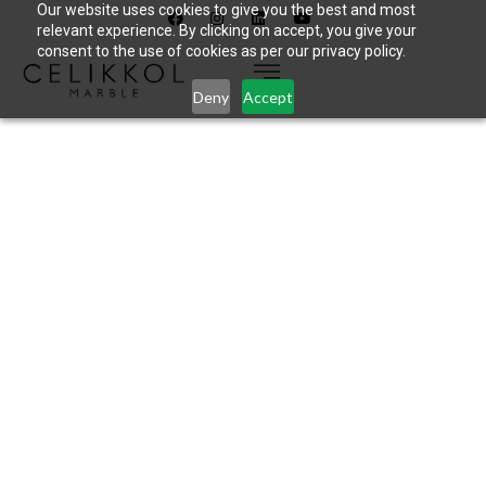
Our website uses cookies to give you the best and most
relevant experience. By clicking on accept, you give your
consent to the use of cookies as per our privacy policy.
Deny
Accept
CELIKKOL
TAŞ OCAKLARI