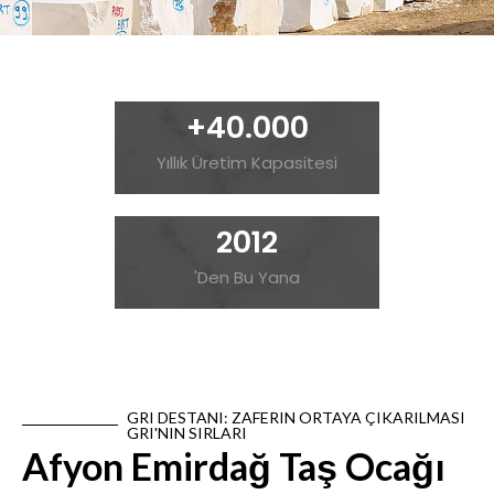
+
40.000
Yıllık Üretim Kapasitesi
2012
'Den Bu Yana
GRI DESTANI: ZAFERIN ORTAYA ÇIKARILMASI
GRI'NIN SIRLARI
Afyon Emirdağ Taş Ocağı