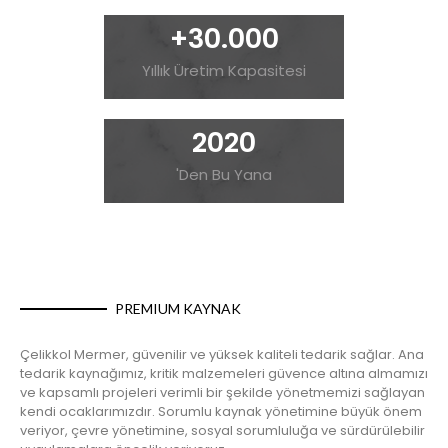
+
30.000
Yıllık Üretim Kapasitesi
2020
'Den Bu Yana
PREMIUM KAYNAK
Çelikkol Mermer, güvenilir ve yüksek kaliteli tedarik sağlar. Ana
tedarik kaynağımız, kritik malzemeleri güvence altına almamızı
ve kapsamlı projeleri verimli bir şekilde yönetmemizi sağlayan
kendi ocaklarımızdır. Sorumlu kaynak yönetimine büyük önem
veriyor, çevre yönetimine, sosyal sorumluluğa ve sürdürülebilir