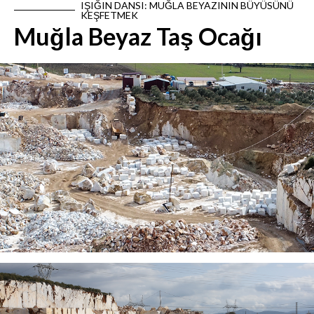
IŞIĞIN DANSI: MUĞLA BEYAZININ BÜYÜSÜNÜ
KEŞFETMEK
Muğla Beyaz Taş Ocağı