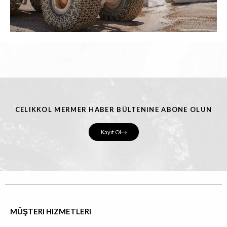
CELIKKOL MERMER HABER BÜLTENINE ABONE OLUN
Kayıt Ol
MÜŞTERI HIZMETLERI