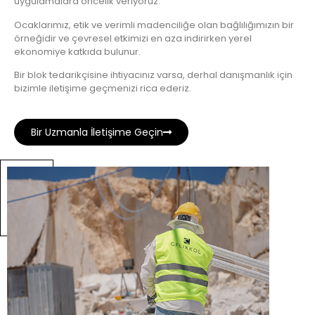
uygulamalara öncelik veriyoruz.
Ocaklarımız, etik ve verimli madenciliğe olan bağlılığımızın bir
örneğidir ve çevresel etkimizi en aza indirirken yerel
ekonomiye katkıda bulunur.
Bir blok tedarikçisine ihtiyacınız varsa, derhal danışmanlık için
bizimle iletişime geçmenizi rica ederiz.
Bir Uzmanla İletişime Geçin