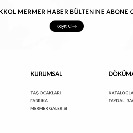
IKKOL MERMER HABER BÜLTENINE ABONE 
Kayıt Ol
KURUMSAL
DÖKÜM
TAŞ OCAKLARI
KATALOGL
FABRIKA
FAYDALI B
MERMER GALERISI