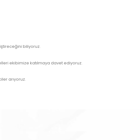
ştireceğini biliyoruz.
lleri ekibimize katılmaya davet ediyoruz.
iler arıyoruz.