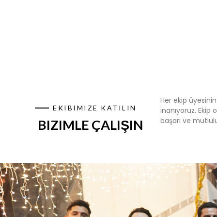
Her ekip üyesinin
EKIBIMIZE KATILIN
inanıyoruz. Ekip
başarı ve mutlulu
BIZIMLE ÇALIŞIN