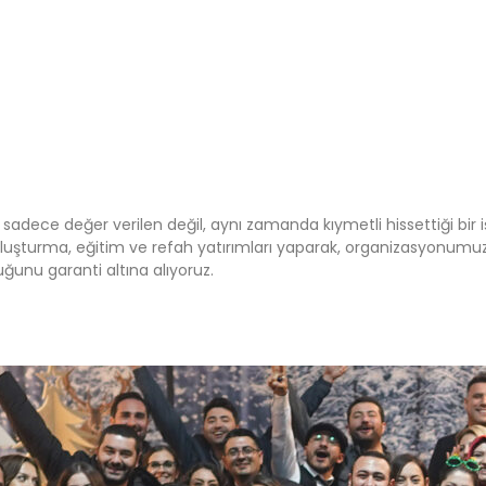
 sadece değer verilen değil, aynı zamanda kıymetli hissettiği bir 
 oluşturma, eğitim ve refah yatırımları yaparak, organizasyonumu
ğunu garanti altına alıyoruz.