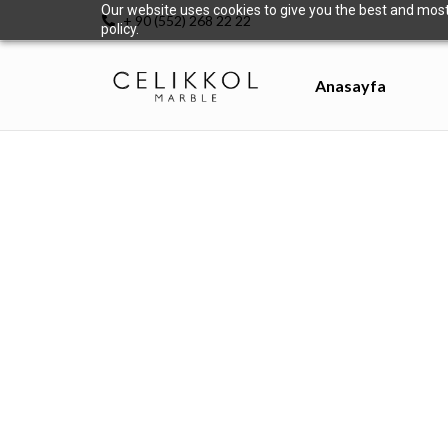
Our website uses cookies to give you the best and most 
+ 90 (552) 268 22 22
policy.
Anasayfa