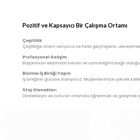
Pozitif ve Kapsayıcı Bir Çalışma Ortamı
Çeşitlilik
Çeşitliliğe önem veriyoruz ve farklı geçmişlerin, deneyimleri
Profesyonel Gelişim
Başarımızın ekibimizin beceri ve uzmanlığına bağlı olduğun
Bizimle İş Birliği Yapın
İş birliğinin gücüne inanıyoruz. Müşterilerimize yüksek kali
Staj Olanakları
Destekleyici ve zorlu bir ortamda öğrenmek ve gelişmek ist